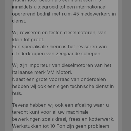
inmiddels uitgegroeid tot een internationaal
opererend bedrijf met ruim 45 medewerkers in
dienst.
Wij reviseren en testen dieselmotoren, van
klein tot groot.
Een specialisatie hierin is het reviseren van
cilinderkoppen van zeegaande schepen.
Wij zijn importeur van dieselmotoren van het
Italiaanse merk VM Motori.
Naast een grote voorraad van onderdelen
hebben wij ook een eigen technische dienst in
huis.
Tevens hebben wij ook een afdeling waar u
terecht kunt voor al uw machinale
bewerkingen zoals draai, frees en kotterwerk.
Werkstukken tot 10 Ton zijn geen probleem