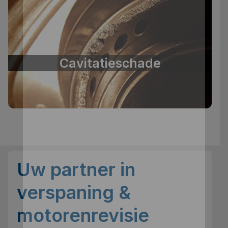
Cavitatieschade
Uw partner in
verspaning &
motorenrevisie