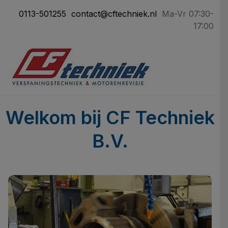
0113-501255
contact@cftechniek.nl
Ma-Vr 07:30-
17:00
Welkom bij CF Techniek
B.V.