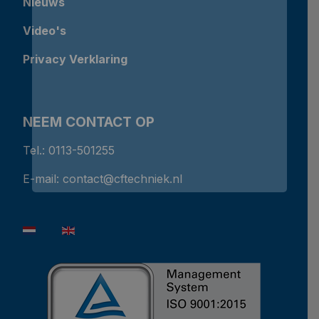
Nieuws
Video's
Privacy Verklaring
NEEM CONTACT OP
Tel.: 0113-501255
E-mail:
contact@cftechniek.nl
Selecteer de taal