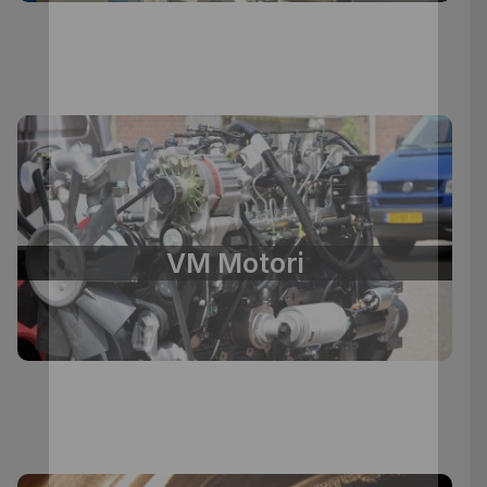
VM Motori