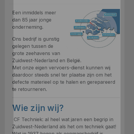
Een inmiddels meer
dan 85 jaar jonge
onderneming.
Ons bedrijf is gunstig
gelegen tussen de
grote zeehavens van
Zuidwest-Nederland en België.
Met onze eigen vervoers-dienst kunnen wij
daardoor steeds snel ter plaatse zijn om het
defecte materieel op te halen en gerepareerd
te retourneren.
Wie zijn wij?
CF Techniek: al heel wat jaren een begrip in
Zuidwest-Nederland als het om techniek gaat!
Wat in 1937 begon als eenmansbedrijf is