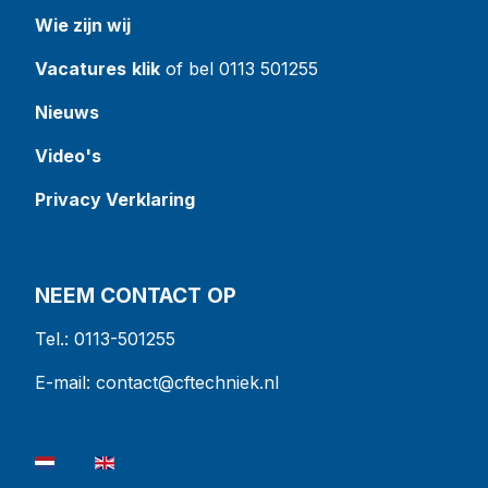
Wie zijn wij
Vacatures
klik
of bel 0113 501255
Nieuws
Video's
Privacy Verklaring
NEEM CONTACT OP
Tel.: 0113-501255
E-mail:
contact@cftechniek.nl
Selecteer de taal