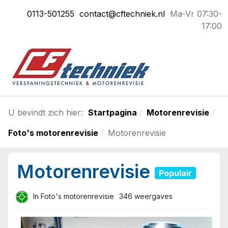
0113-501255
contact@cftechniek.nl
Ma-Vr 07:30-
17:00
U bevindt zich hier:
Startpagina
Motorenrevisie
Foto's motorenrevisie
Motorenrevisie
Motorenrevisie
Populair
In
Foto's motorenrevisie
346 weergaves