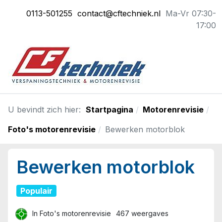
0113-501255
contact@cftechniek.nl
Ma-Vr 07:30-
17:00
U bevindt zich hier:
Startpagina
Motorenrevisie
Foto's motorenrevisie
Bewerken motorblok
Bewerken motorblok
Populair
In
Foto's motorenrevisie
467 weergaves