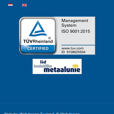
Selecteer de taal