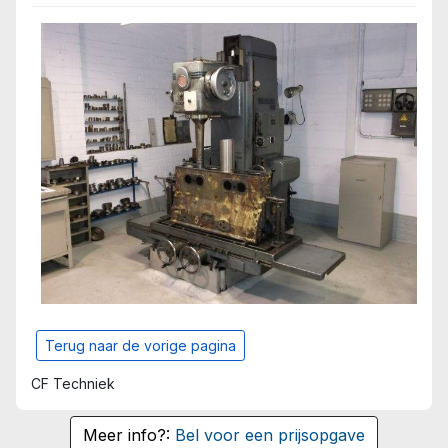
Terug naar de vorige pagina
CF Techniek
Meer info?:
Bel voor een prijsopgave